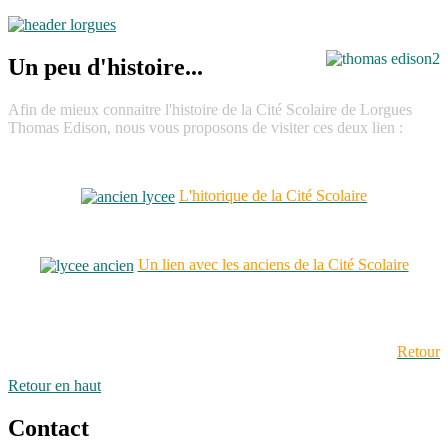
Un peu d'histoire...
Afin de mieux connaitre l'histoire de la Cité Scolaire de Lorgues
Thomas Edison, nous vous proposons de visiter ces deux lien :
L'hitorique de la Cité Scolaire
Un lien avec les anciens de la Cité Scolaire
Retour
Retour en haut
Contact