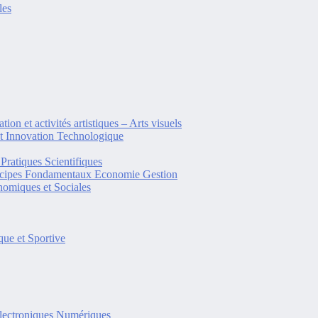
les
tion et activités artistiques – Arts visuels
et Innovation Technologique
Pratiques Scientifiques
ncipes Fondamentaux Economie Gestion
omiques et Sociales
ue et Sportive
lectroniques Numériques