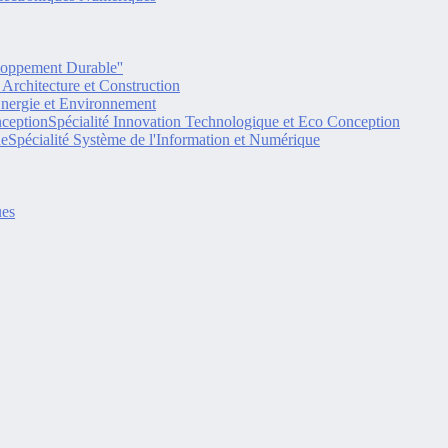
eloppement Durable''
é Architecture et Construction
Energie et Environnement
Spécialité Innovation Technologique et Eco Conception
Spécialité Système de l'Information et Numérique
ues