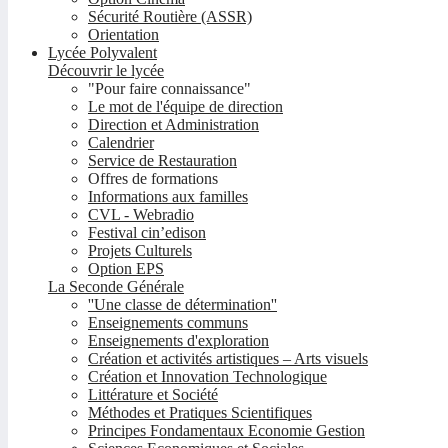
Sécurité Routière (ASSR)
Orientation
Lycée Polyvalent
Découvrir le lycée
"Pour faire connaissance"
Le mot de l'équipe de direction
Direction et Administration
Calendrier
Service de Restauration
Offres de formations
Informations aux familles
CVL - Webradio
Festival cin’edison
Projets Culturels
Option EPS
La Seconde Générale
''Une classe de détermination''
Enseignements communs
Enseignements d'exploration
Création et activités artistiques – Arts visuels
Création et Innovation Technologique
Littérature et Société
Méthodes et Pratiques Scientifiques
Principes Fondamentaux Economie Gestion