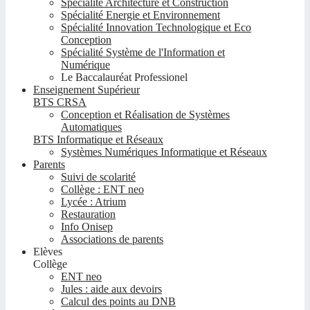
Spécialité Architecture et Construction
Spécialité Energie et Environnement
Spécialité Innovation Technologique et Eco
Conception
Spécialité Système de l'Information et
Numérique
Le Baccalauréat Professionel
Enseignement Supérieur
BTS CRSA
Conception et Réalisation de Systèmes
Automatiques
BTS Informatique et Réseaux
Systèmes Numériques Informatique et Réseaux
Parents
Suivi de scolarité
Collège : ENT neo
Lycée : Atrium
Restauration
Info Onisep
Associations de parents
Elèves
Collège
ENT neo
Jules : aide aux devoirs
Calcul des points au DNB