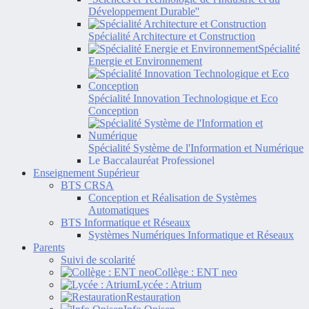
Développement Durable''
Spécialité Architecture et Construction
Spécialité
Energie et Environnement
Spécialité Innovation Technologique et Eco
Conception
Spécialité Système de l'Information et Numérique
Le Baccalauréat Professionel
Enseignement Supérieur
BTS CRSA
Conception et Réalisation de Systèmes
Automatiques
BTS Informatique et Réseaux
Systèmes Numériques Informatique et Réseaux
Parents
Suivi de scolarité
Collège : ENT neo
Lycée : Atrium
Restauration