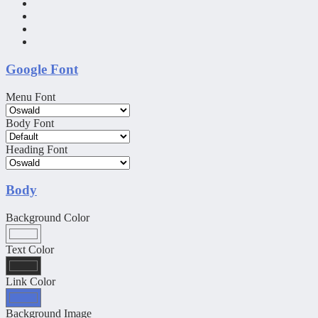
Google Font
Menu Font
Body Font
Heading Font
Body
Background Color
Text Color
Link Color
Background Image