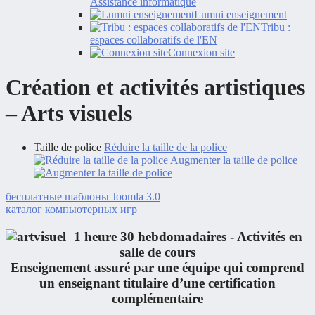
Assistance informatique
Lumni enseignement
Tribu :
espaces collaboratifs de l'EN
Connexion site
Création et activités artistiques
– Arts visuels
Taille de police
Réduire la taille de la police
Augmenter la taille de police
бесплатные шаблоны Joomla 3.0
каталог компьютерных игр
1 heure 30 hebdomadaires - Activités en
salle de cours
Enseignement assuré par une équipe qui comprend
un enseignant titulaire d’une certification
complémentaire