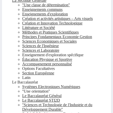
La Seconde Générale
''Une classe de détermination''
Enseignements communs
Enseignements d'exploration
Création et activités artistiques – Arts visuels
Création et Innovation Technologique
Littérature et Société
Méthodes et Pratiques Scientifiques
Principes Fondamentaux Economie Gestion
Sciences Economiques et Sociales
Sciences de l'Ingénieur
Sciences et Laboratoire
Enseignement d'exploration spécifique
Éducation Physique et Sportive
Accompagnement personnalisé
Options Facultatives
Section Européenne
Latin
Le Baccalauréat
Systèmes Electroniques Numériques
''Une orientation''
Le Baccalauréat Général
Le Baccalauréat STI2D
''Sciences et Technologie de l'Industrie et du
Développement Durable''