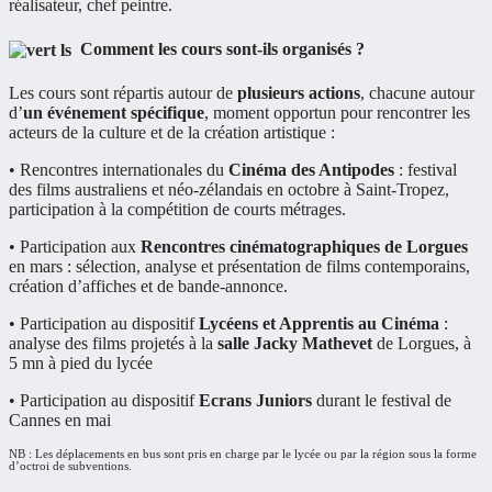
réalisateur, chef peintre.
Comment les cours sont-ils organisés ?
Les cours sont répartis autour de
plusieurs actions
, chacune autour
d’
un événement spécifique
, moment opportun pour rencontrer les
acteurs de la culture et de la création artistique :
• Rencontres internationales du
Cinéma des Antipodes
: festival
des films australiens et néo-zélandais en octobre à Saint-Tropez,
participation à la compétition de courts métrages.
• Participation aux
Rencontres cinématographiques de Lorgues
en mars : sélection, analyse et présentation de films contemporains,
création d’affiches et de bande-annonce.
• Participation au dispositif
Lycéens et Apprentis au Cinéma
:
analyse des films projetés à la
salle Jacky Mathevet
de Lorgues, à
5 mn à pied du lycée
• Participation au dispositif
Ecrans Juniors
durant le festival de
Cannes en mai
NB : Les déplacements en bus sont pris en charge par le lycée ou par la région sous la forme
d’octroi de subventions.