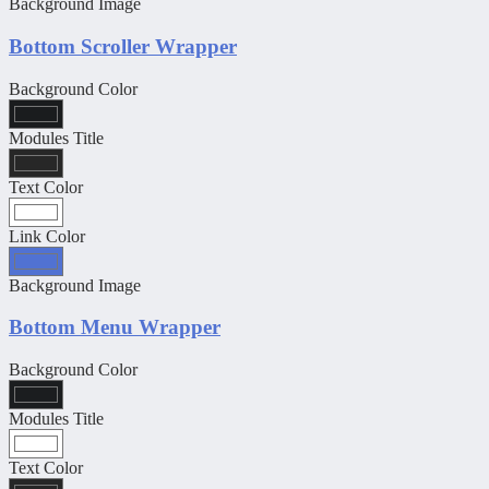
Background Image
Bottom Scroller Wrapper
Background Color
Modules Title
Text Color
Link Color
Background Image
Bottom Menu Wrapper
Background Color
Modules Title
Text Color