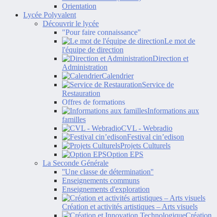
Orientation
Lycée Polyvalent
Découvrir le lycée
"Pour faire connaissance"
Le mot de
l'équipe de direction
Direction et
Administration
Calendrier
Service de
Restauration
Offres de formations
Informations aux
familles
CVL - Webradio
Festival cin’edison
Projets Culturels
Option EPS
La Seconde Générale
''Une classe de détermination''
Enseignements communs
Enseignements d'exploration
Création et activités artistiques – Arts visuels
Création