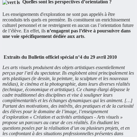
Quelles sont les perspectives d’orientation ?
Les enseignements d'exploration ne sont pas appelés à être
reconduits tels quels en première. Ils constituent un enrichissement
culturel personnel et ne restreignent en aucun cas l’orientation future
de l’élève. En effet, ils
n’engagent pas l’élève à poursuivre dans
une voie spécifiquement dédiée aux arts
.
Extraits du Bulletin officiel spécial n°4 du 29 avril 2010
Les arts visuels produisent des objets artistiques essentiellement
perçus par l’œil du spectateur. Ils englobent ainsi principalement les
arts plastiques (le dessin, la peinture, la sculpture et les nouveaux
médias), le cinéma et la photographie, dans leurs diverses réalités
(technique, économique et artistique). Ce champ élargi dépasse le
cadre traditionnel des disciplines et vise à souligner leurs
complémentarités et les échanges dynamiques qui les animent. […]
Partant des motivations, des intérêts, des pratiques et de la curiosité
des élèves pour le domaine de l’image, l’enseignement
d’exploration « Création et activités artistiques - Arts visuels »
propose un parcours au cœur de ces réalités. En étudiant les
questions posées par la réalisation d’un ou plusieurs projets, et en
les confrontant à des situations professionnelles présentes dans