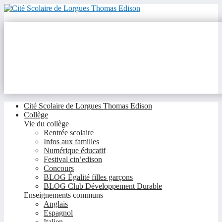
Cité Scolaire de Lorgues Thomas Edison
Collège
Vie du collège
Rentrée scolaire
Infos aux familles
Numérique éducatif
Festival cin’edison
Concours
BLOG Égalité filles garçons
BLOG Club Développement Durable
Enseignements communs
Anglais
Espagnol
Italien