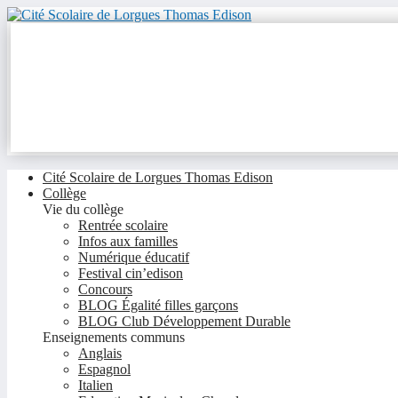
Cité Scolaire de Lorgues Thomas Edison
Collège
Vie du collège
Rentrée scolaire
Infos aux familles
Numérique éducatif
Festival cin’edison
Concours
BLOG Égalité filles garçons
BLOG Club Développement Durable
Enseignements communs
Anglais
Espagnol
Italien