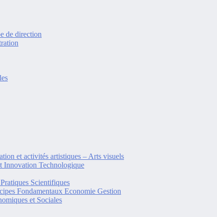
e de direction
ration
les
tion et activités artistiques – Arts visuels
et Innovation Technologique
Pratiques Scientifiques
ncipes Fondamentaux Economie Gestion
omiques et Sociales