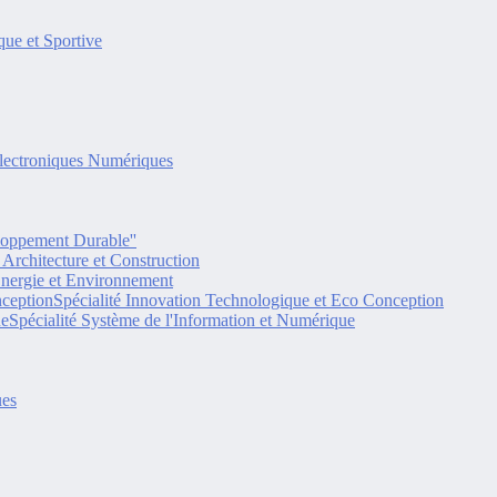
ue et Sportive
lectroniques Numériques
eloppement Durable''
é Architecture et Construction
Energie et Environnement
Spécialité Innovation Technologique et Eco Conception
Spécialité Système de l'Information et Numérique
ues