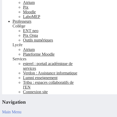
Atrium
Pix
Moodle
LaboMEP
Professeurs
Collège
ENT neo
Pix Orga
Outils numériques
Lycée
Atrium
Plateforme Moodle
Services
esterel : portail académique de
services
Verdon : Assistance informatique
Lumni enseignement
Tribu : espaces collaboratifs de
l'EN
Connexion site
Navigation
Main Menu