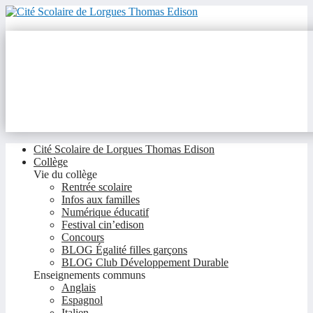
Cité Scolaire de Lorgues Thomas Edison
Collège
Vie du collège
Rentrée scolaire
Infos aux familles
Numérique éducatif
Festival cin’edison
Concours
BLOG Égalité filles garçons
BLOG Club Développement Durable
Enseignements communs
Anglais
Espagnol
Italien