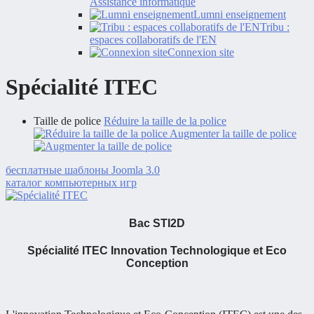
Assistance informatique
Lumni enseignement
Tribu :
espaces collaboratifs de l'EN
Connexion site
Spécialité ITEC
Taille de police
Réduire la taille de la police
Augmenter la taille de police
бесплатные шаблоны Joomla 3.0
каталог компьютерных игр
Bac STI2D
Spécialité ITEC Innovation Technologique et Eco
Conception