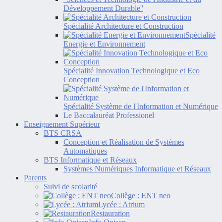
Développement Durable''
Spécialité Architecture et Construction
Spécialité
Energie et Environnement
Spécialité Innovation Technologique et Eco
Conception
Spécialité Système de l'Information et Numérique
Le Baccalauréat Professionel
Enseignement Supérieur
BTS CRSA
Conception et Réalisation de Systèmes
Automatiques
BTS Informatique et Réseaux
Systèmes Numériques Informatique et Réseaux
Parents
Suivi de scolarité
Collège : ENT neo
Lycée : Atrium
Restauration