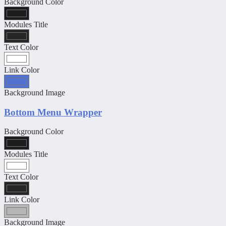
Background Color
Modules Title
Text Color
Link Color
Background Image
Bottom Menu Wrapper
Background Color
Modules Title
Text Color
Link Color
Background Image