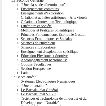
La Seconde Générale
''Une classe de détermination''
Enseignements communs
Enseignements d'exploration
Création et activités artistiques – Arts visuels
Création et Innovation Technologique
Littérature et Société
Méthodes et Pratiques Scientifiques
Principes Fondamentaux Economie Gestion
Sciences Economiques et Sociales
Sciences de l'Ingénieur
Sciences et Laboratoire
Enseignement d'exploration spécifique
Éducation Physique et Sportive
Accompagnement personnalisé
Options Facultatives
Section Européenne
Latin
Le Baccalauréat
Systèmes Electroniques Numériques
''Une orientation''
Le Baccalauréat Général
Le Baccalauréat STI2D
''Sciences et Technologie de l'Industrie et du
Développement Durable''