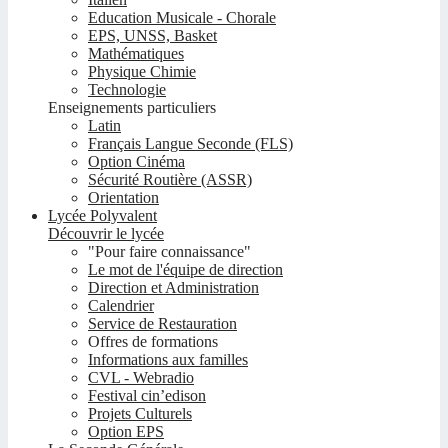
Education Musicale - Chorale
EPS, UNSS, Basket
Mathématiques
Physique Chimie
Technologie
Enseignements particuliers
Latin
Français Langue Seconde (FLS)
Option Cinéma
Sécurité Routière (ASSR)
Orientation
Lycée Polyvalent
Découvrir le lycée
"Pour faire connaissance"
Le mot de l'équipe de direction
Direction et Administration
Calendrier
Service de Restauration
Offres de formations
Informations aux familles
CVL - Webradio
Festival cin’edison
Projets Culturels
Option EPS