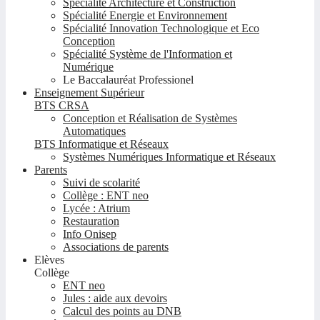
Spécialité Architecture et Construction
Spécialité Energie et Environnement
Spécialité Innovation Technologique et Eco
Conception
Spécialité Système de l'Information et
Numérique
Le Baccalauréat Professionel
Enseignement Supérieur
BTS CRSA
Conception et Réalisation de Systèmes
Automatiques
BTS Informatique et Réseaux
Systèmes Numériques Informatique et Réseaux
Parents
Suivi de scolarité
Collège : ENT neo
Lycée : Atrium
Restauration
Info Onisep
Associations de parents
Elèves
Collège
ENT neo
Jules : aide aux devoirs
Calcul des points au DNB