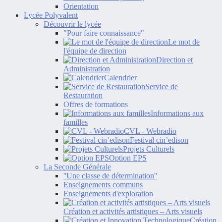
Orientation
Lycée Polyvalent
Découvrir le lycée
"Pour faire connaissance"
Le mot de
l'équipe de direction
Direction et
Administration
Calendrier
Service de
Restauration
Offres de formations
Informations aux
familles
CVL - Webradio
Festival cin’edison
Projets Culturels
Option EPS
La Seconde Générale
''Une classe de détermination''
Enseignements communs
Enseignements d'exploration
Création et activités artistiques – Arts visuels
Création