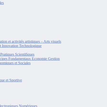
les
tion et activités artistiques – Arts visuels
et Innovation Technologique
Pratiques Scientifiques
ncipes Fondamentaux Economie Gestion
omiques et Sociales
ue et Sportive
lectroniques Numériques