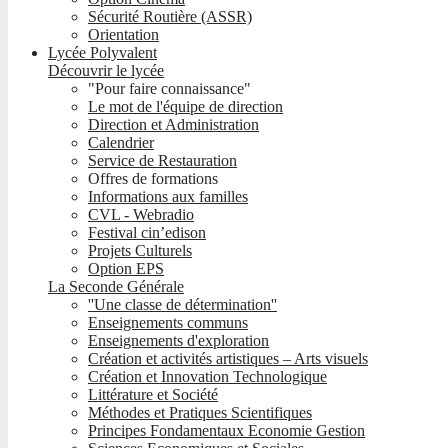
Sécurité Routière (ASSR)
Orientation
Lycée Polyvalent
Découvrir le lycée
"Pour faire connaissance"
Le mot de l'équipe de direction
Direction et Administration
Calendrier
Service de Restauration
Offres de formations
Informations aux familles
CVL - Webradio
Festival cin’edison
Projets Culturels
Option EPS
La Seconde Générale
''Une classe de détermination''
Enseignements communs
Enseignements d'exploration
Création et activités artistiques – Arts visuels
Création et Innovation Technologique
Littérature et Société
Méthodes et Pratiques Scientifiques
Principes Fondamentaux Economie Gestion