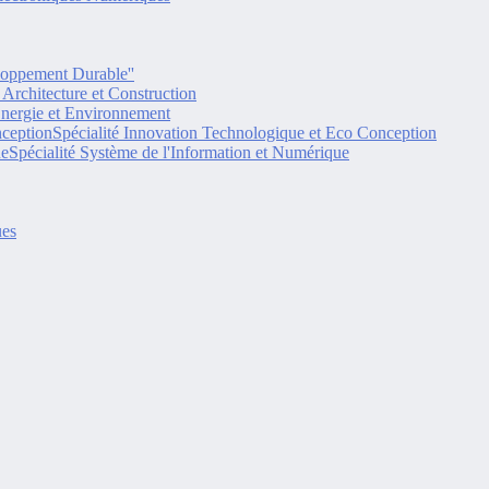
eloppement Durable''
é Architecture et Construction
Energie et Environnement
Spécialité Innovation Technologique et Eco Conception
Spécialité Système de l'Information et Numérique
ues