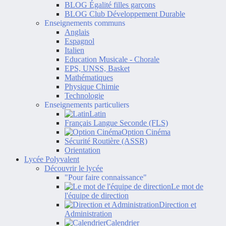
BLOG Égalité filles garçons
BLOG Club Développement Durable
Enseignements communs
Anglais
Espagnol
Italien
Education Musicale - Chorale
EPS, UNSS, Basket
Mathématiques
Physique Chimie
Technologie
Enseignements particuliers
Latin
Français Langue Seconde (FLS)
Option Cinéma
Sécurité Routière (ASSR)
Orientation
Lycée Polyvalent
Découvrir le lycée
"Pour faire connaissance"
Le mot de
l'équipe de direction
Direction et
Administration
Calendrier