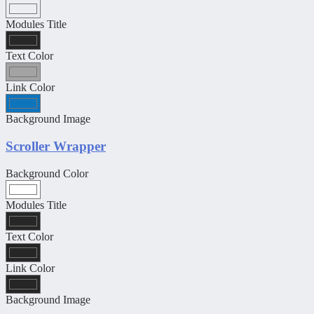
Modules Title
Text Color
Link Color
Background Image
Scroller Wrapper
Background Color
Modules Title
Text Color
Link Color
Background Image