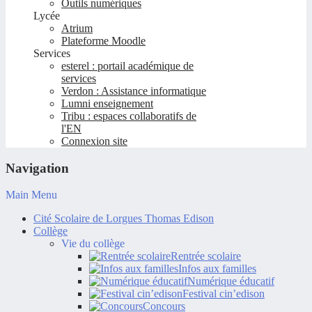
Outils numériques
Lycée
Atrium
Plateforme Moodle
Services
esterel : portail académique de
services
Verdon : Assistance informatique
Lumni enseignement
Tribu : espaces collaboratifs de
l'EN
Connexion site
Navigation
Main Menu
Cité Scolaire de Lorgues Thomas Edison
Collège
Vie du collège
Rentrée scolaire
Infos aux familles
Numérique éducatif
Festival cin’edison
Concours