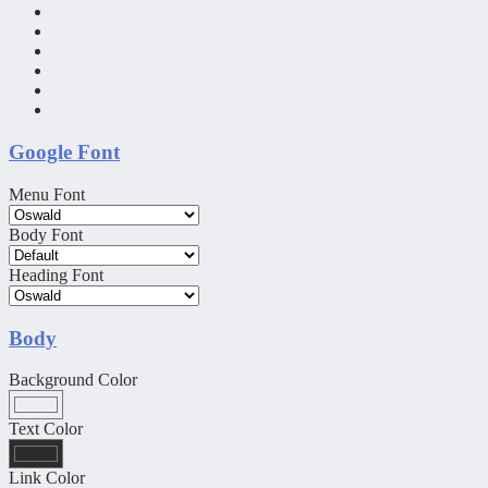
Google Font
Menu Font
Body Font
Heading Font
Body
Background Color
Text Color
Link Color