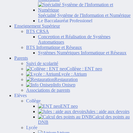
Spécialité Système de l'Information et Numérique
Le Baccalauréat Professionel
Enseignement Supérieur
BTS CRSA
Conception et Réalisation de Systèmes
Automatiques
BTS Informatique et Réseaux
Systèmes Numériques Informatique et Réseaux
Parents
Suivi de scolarité
Collège : ENT neo
Lycée : Atrium
Restauration
Info Onisep
Associations de parents
Elèves
Collège
ENT neo
Jules : aide aux devoirs
Calcul des points au
DNB
Lycée
Atrium