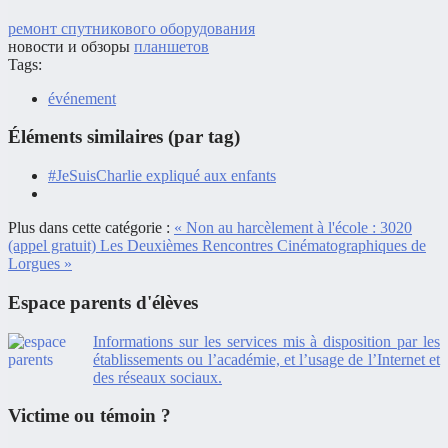
ремонт спутникового оборудования
новости и обзоры
планшетов
Tags:
événement
Éléments similaires (par tag)
#JeSuisCharlie expliqué aux enfants
Plus dans cette catégorie :
« Non au harcèlement à l'école : 3020
(appel gratuit)
Les Deuxièmes Rencontres Cinématographiques de
Lorgues »
Espace parents d'élèves
Informations sur les services mis à disposition par les
établissements ou l’académie, et l’usage de l’Internet et
des réseaux sociaux.
Victime ou témoin ?