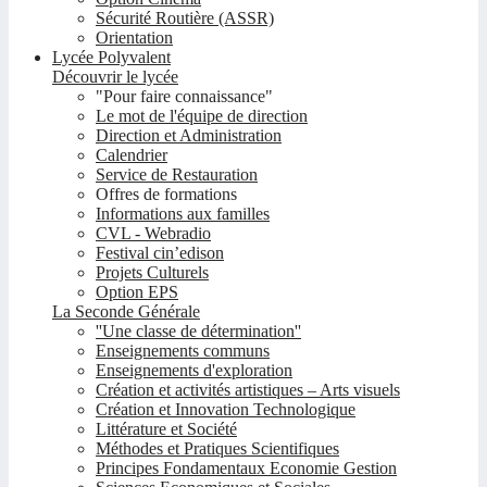
Sécurité Routière (ASSR)
Orientation
Lycée Polyvalent
Découvrir le lycée
"Pour faire connaissance"
Le mot de l'équipe de direction
Direction et Administration
Calendrier
Service de Restauration
Offres de formations
Informations aux familles
CVL - Webradio
Festival cin’edison
Projets Culturels
Option EPS
La Seconde Générale
''Une classe de détermination''
Enseignements communs
Enseignements d'exploration
Création et activités artistiques – Arts visuels
Création et Innovation Technologique
Littérature et Société
Méthodes et Pratiques Scientifiques
Principes Fondamentaux Economie Gestion