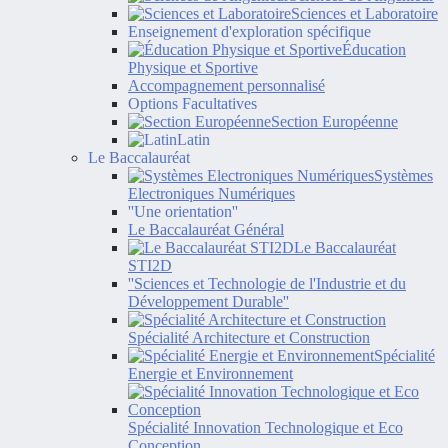
Sciences et Laboratoire
Enseignement d'exploration spécifique
Éducation
Physique et Sportive
Accompagnement personnalisé
Options Facultatives
Section Européenne
Latin
Le Baccalauréat
Systèmes
Electroniques Numériques
''Une orientation''
Le Baccalauréat Général
Le Baccalauréat
STI2D
''Sciences et Technologie de l'Industrie et du
Développement Durable''
Spécialité Architecture et Construction
Spécialité
Energie et Environnement
Spécialité Innovation Technologique et Eco
Conception