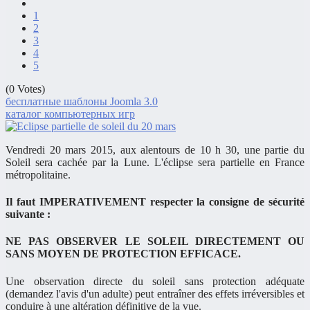
1
2
3
4
5
(0 Votes)
бесплатные шаблоны Joomla 3.0
каталог компьютерных игр
Vendredi 20 mars 2015, aux alentours de 10 h 30, une partie du
Soleil sera cachée par la Lune. L'éclipse sera partielle en France
métropolitaine.
Il faut
IMPERATIVEMENT
respecter la consigne de sécurité
suivante :
NE PAS OBSERVER LE SOLEIL DIRECTEMENT OU
SANS MOYEN DE PROTECTION EFFICACE
.
Une observation directe du soleil sans protection adéquate
(demandez l'avis d'un adulte) peut entraîner des effets irréversibles et
conduire à une altération définitive de la vue.