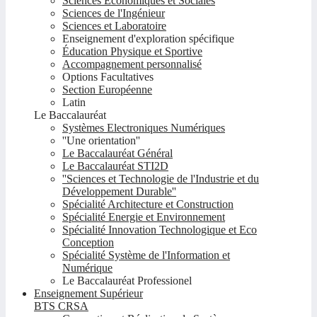
Sciences Economiques et Sociales
Sciences de l'Ingénieur
Sciences et Laboratoire
Enseignement d'exploration spécifique
Éducation Physique et Sportive
Accompagnement personnalisé
Options Facultatives
Section Européenne
Latin
Le Baccalauréat
Systèmes Electroniques Numériques
''Une orientation''
Le Baccalauréat Général
Le Baccalauréat STI2D
''Sciences et Technologie de l'Industrie et du
Développement Durable''
Spécialité Architecture et Construction
Spécialité Energie et Environnement
Spécialité Innovation Technologique et Eco
Conception
Spécialité Système de l'Information et
Numérique
Le Baccalauréat Professionel
Enseignement Supérieur
BTS CRSA