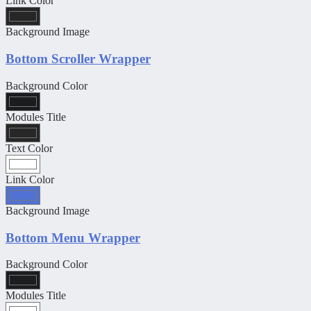
Link Color
Background Image
Bottom Scroller Wrapper
Background Color
Modules Title
Text Color
Link Color
Background Image
Bottom Menu Wrapper
Background Color
Modules Title