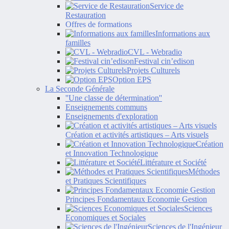
Service de
Restauration
Offres de formations
Informations aux
familles
CVL - Webradio
Festival cin’edison
Projets Culturels
Option EPS
La Seconde Générale
''Une classe de détermination''
Enseignements communs
Enseignements d'exploration
Création et activités artistiques – Arts visuels
Création
et Innovation Technologique
Littérature et Société
Méthodes
et Pratiques Scientifiques
Principes Fondamentaux Economie Gestion
Sciences
Economiques et Sociales
Sciences de l'Ingénieur