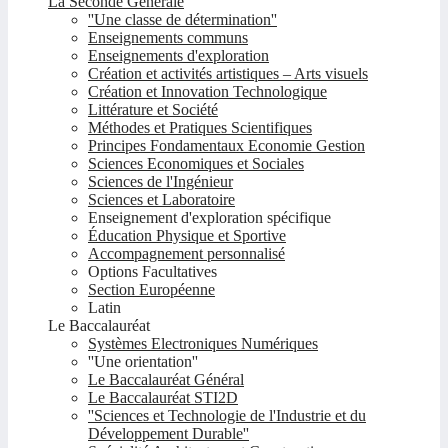
La Seconde Générale
''Une classe de détermination''
Enseignements communs
Enseignements d'exploration
Création et activités artistiques – Arts visuels
Création et Innovation Technologique
Littérature et Société
Méthodes et Pratiques Scientifiques
Principes Fondamentaux Economie Gestion
Sciences Economiques et Sociales
Sciences de l'Ingénieur
Sciences et Laboratoire
Enseignement d'exploration spécifique
Éducation Physique et Sportive
Accompagnement personnalisé
Options Facultatives
Section Européenne
Latin
Le Baccalauréat
Systèmes Electroniques Numériques
''Une orientation''
Le Baccalauréat Général
Le Baccalauréat STI2D
''Sciences et Technologie de l'Industrie et du
Développement Durable''