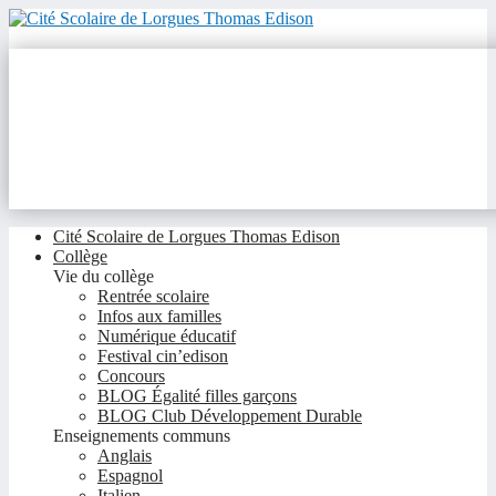
Cité Scolaire de Lorgues Thomas Edison
Collège
Vie du collège
Rentrée scolaire
Infos aux familles
Numérique éducatif
Festival cin’edison
Concours
BLOG Égalité filles garçons
BLOG Club Développement Durable
Enseignements communs
Anglais
Espagnol
Italien