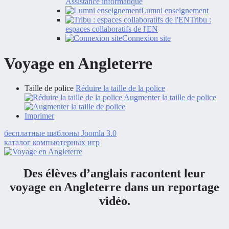
Assistance informatique
Lumni enseignement
Tribu :
espaces collaboratifs de l'EN
Connexion site
Voyage en Angleterre
Taille de police
Réduire la taille de la police
Augmenter la taille de police
Imprimer
бесплатные шаблоны Joomla 3.0
каталог компьютерных игр
Des élèves d’anglais racontent leur
voyage en Angleterre dans un reportage
vidéo.