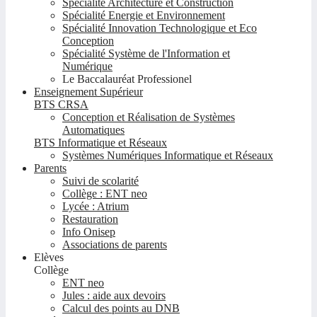
Spécialité Architecture et Construction
Spécialité Energie et Environnement
Spécialité Innovation Technologique et Eco
Conception
Spécialité Système de l'Information et
Numérique
Le Baccalauréat Professionel
Enseignement Supérieur
BTS CRSA
Conception et Réalisation de Systèmes
Automatiques
BTS Informatique et Réseaux
Systèmes Numériques Informatique et Réseaux
Parents
Suivi de scolarité
Collège : ENT neo
Lycée : Atrium
Restauration
Info Onisep
Associations de parents
Elèves
Collège
ENT neo
Jules : aide aux devoirs
Calcul des points au DNB