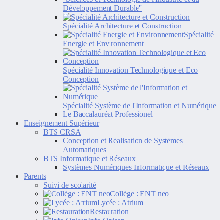
Développement Durable''
Spécialité Architecture et Construction
Spécialité
Energie et Environnement
Spécialité Innovation Technologique et Eco
Conception
Spécialité Système de l'Information et Numérique
Le Baccalauréat Professionel
Enseignement Supérieur
BTS CRSA
Conception et Réalisation de Systèmes
Automatiques
BTS Informatique et Réseaux
Systèmes Numériques Informatique et Réseaux
Parents
Suivi de scolarité
Collège : ENT neo
Lycée : Atrium
Restauration