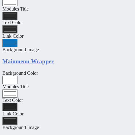
Modules Title
Text Color
Link Color
Background Image
Mainmenu Wrapper
Background Color
Modules Title
Text Color
Link Color
Background Image