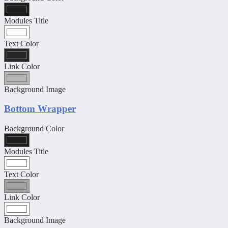
Modules Title
Text Color
Link Color
Background Image
Bottom Wrapper
Background Color
Modules Title
Text Color
Link Color
Background Image