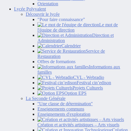
Orientation
Lycée Polyvalent
Découvrir le lycée
"Pour faire connaissance"
Le mot de
l'équipe de direction
Direction et
Administration
Calendrier
Service de
Restauration
Offres de formations
Informations aux
familles
CVL - Webradio
Festival cin’edison
Projets Culturels
Option EPS
La Seconde Générale
''Une classe de détermination''
Enseignements communs
Enseignements d'exploration
Création et activités artistiques – Arts visuels
Création