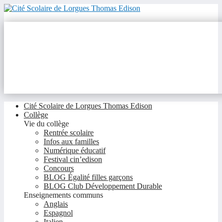
Cité Scolaire de Lorgues Thomas Edison
Collège
Vie du collège
Rentrée scolaire
Infos aux familles
Numérique éducatif
Festival cin’edison
Concours
BLOG Égalité filles garçons
BLOG Club Développement Durable
Enseignements communs
Anglais
Espagnol
Italien