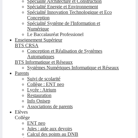
Spécialité Architecture et Construction
Spécialité Energie et Environnement
Spécialité Innovation Technologique et Eco
Conception
Spécialité Système de l'Information et
Numérique
Le Baccalauréat Professionel
Enseignement Supérieur
BTS CRSA
Conception et Réalisation de Systèmes
Automatiques
BTS Informatique et Réseaux
Systèmes Numériques Informatique et Réseaux
Parents
Suivi de scolarité
Collège : ENT neo
Lycée : Atrium
Restauration
Info Onisep
Associations de parents
Elèves
Collège
ENT neo
Jules : aide aux devoirs
Calcul des points au DNB