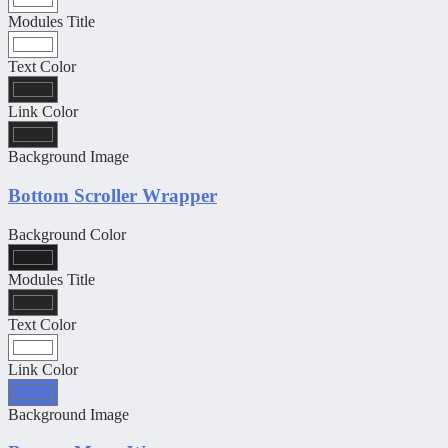
Modules Title
Text Color
Link Color
Background Image
Bottom Scroller Wrapper
Background Color
Modules Title
Text Color
Link Color
Background Image