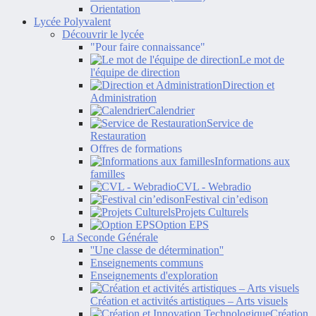
Orientation
Lycée Polyvalent
Découvrir le lycée
"Pour faire connaissance"
Le mot de
l'équipe de direction
Direction et
Administration
Calendrier
Service de
Restauration
Offres de formations
Informations aux
familles
CVL - Webradio
Festival cin’edison
Projets Culturels
Option EPS
La Seconde Générale
''Une classe de détermination''
Enseignements communs
Enseignements d'exploration
Création et activités artistiques – Arts visuels
Création