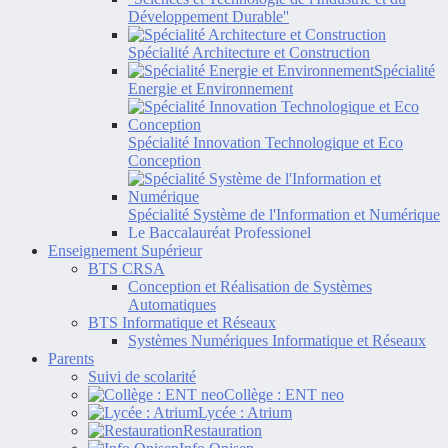
Développement Durable''
Spécialité Architecture et Construction
Spécialité
Energie et Environnement
Spécialité Innovation Technologique et Eco
Conception
Spécialité Système de l'Information et Numérique
Le Baccalauréat Professionel
Enseignement Supérieur
BTS CRSA
Conception et Réalisation de Systèmes
Automatiques
BTS Informatique et Réseaux
Systèmes Numériques Informatique et Réseaux
Parents
Suivi de scolarité
Collège : ENT neo
Lycée : Atrium
Restauration