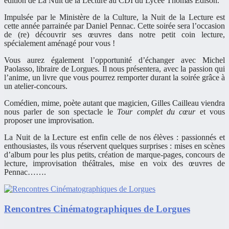
édition de La Nuit de la Lecture au CDI du Lycée Thomas Edison.
Impulsée par le Ministère de la Culture, la Nuit de la Lecture est
cette année parrainée par Daniel Pennac. Cette soirée sera l’occasion
de (re) découvrir ses œuvres dans notre petit coin lecture,
spécialement aménagé pour vous !
Vous aurez également l’opportunité d’échanger avec Michel
Paolasso, libraire de Lorgues. Il nous présentera, avec la passion qui
l’anime, un livre que vous pourrez remporter durant la soirée grâce à
un atelier-concours.
Comédien, mime, poète autant que magicien, Gilles Cailleau viendra
nous parler de son spectacle le
Tour complet du cœur
et vous
proposer une improvisation.
La Nuit de la Lecture est enfin celle de nos élèves : passionnés et
enthousiastes, ils vous réservent quelques surprises : mises en scènes
d’album pour les plus petits, création de marque-pages, concours de
lecture, improvisation théâtrales, mise en voix des œuvres de
Pennac…….
Rencontres Cinématographiques de Lorgues