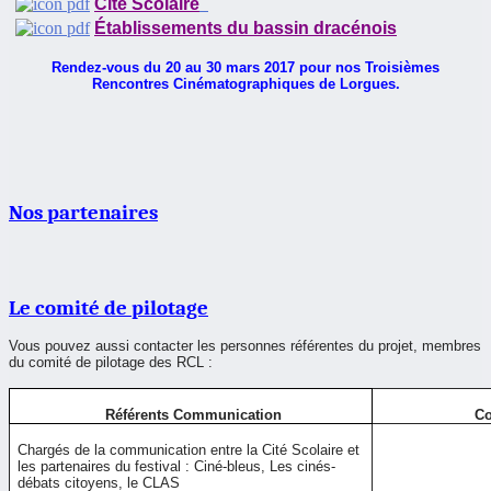
Cité Scolaire
Établissements du bassin dracénois
Rendez-vous du 20 au 30 mars 2017 pour nos Troisièmes
Rencontres Cinématographiques de Lorgues.
Nos partenaires
Le comité de pilotage
Vous pouvez aussi contacter les personnes référentes du projet, membres
du comité de pilotage des RCL :
Référents Communication
Co
Chargés de la communication entre la Cité Scolaire et
les partenaires du festival : Ciné-bleus, Les cinés-
débats citoyens, le CLAS