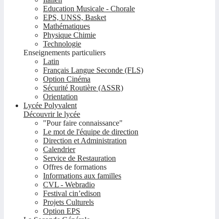
Education Musicale - Chorale
EPS, UNSS, Basket
Mathématiques
Physique Chimie
Technologie
Enseignements particuliers
Latin
Français Langue Seconde (FLS)
Option Cinéma
Sécurité Routière (ASSR)
Orientation
Lycée Polyvalent
Découvrir le lycée
"Pour faire connaissance"
Le mot de l'équipe de direction
Direction et Administration
Calendrier
Service de Restauration
Offres de formations
Informations aux familles
CVL - Webradio
Festival cin’edison
Projets Culturels
Option EPS