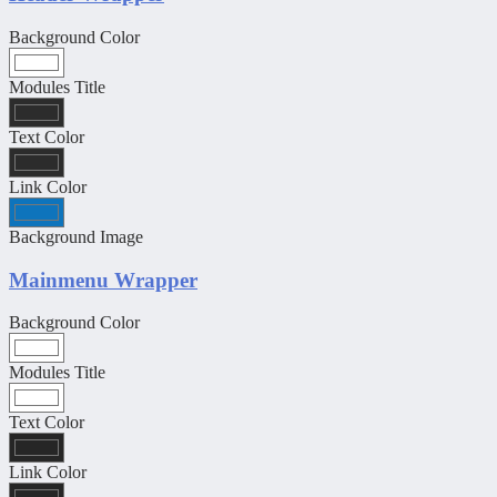
Background Color
Modules Title
Text Color
Link Color
Background Image
Mainmenu Wrapper
Background Color
Modules Title
Text Color
Link Color