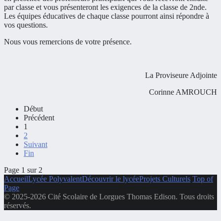
par classe et vous présenteront les exigences de la classe de 2nde.
Les équipes éducatives de chaque classe pourront ainsi répondre à
vos questions.
Nous vous remercions de votre présence.
La Proviseure Adjointe
Corinne AMROUCH
Début
Précédent
1
2
Suivant
Fin
Page 1 sur 2
Accueil
Lycée Polyvalent
Découvrir le lycée
Projets Culturels
Top of
Page
© 2025-2026 Cité Scolaire de Lorgues Thomas Edison. Tous droits
réservés.