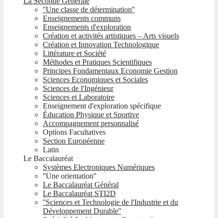
La Seconde Générale
''Une classe de détermination''
Enseignements communs
Enseignements d'exploration
Création et activités artistiques – Arts visuels
Création et Innovation Technologique
Littérature et Société
Méthodes et Pratiques Scientifiques
Principes Fondamentaux Economie Gestion
Sciences Economiques et Sociales
Sciences de l'Ingénieur
Sciences et Laboratoire
Enseignement d'exploration spécifique
Éducation Physique et Sportive
Accompagnement personnalisé
Options Facultatives
Section Européenne
Latin
Le Baccalauréat
Systèmes Electroniques Numériques
''Une orientation''
Le Baccalauréat Général
Le Baccalauréat STI2D
''Sciences et Technologie de l'Industrie et du
Développement Durable''