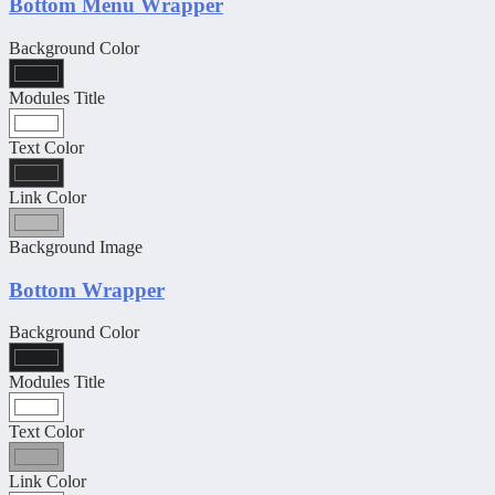
Bottom Menu Wrapper
Background Color
Modules Title
Text Color
Link Color
Background Image
Bottom Wrapper
Background Color
Modules Title
Text Color
Link Color