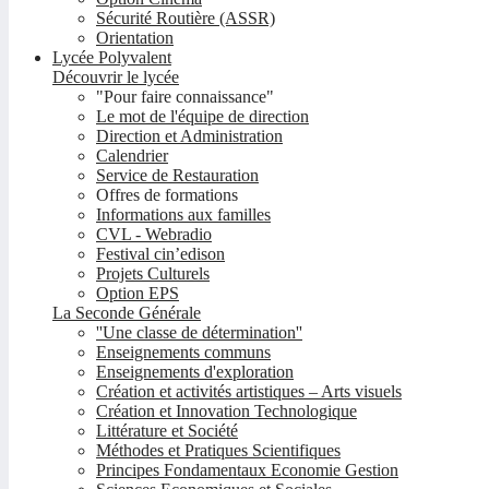
Sécurité Routière (ASSR)
Orientation
Lycée Polyvalent
Découvrir le lycée
"Pour faire connaissance"
Le mot de l'équipe de direction
Direction et Administration
Calendrier
Service de Restauration
Offres de formations
Informations aux familles
CVL - Webradio
Festival cin’edison
Projets Culturels
Option EPS
La Seconde Générale
''Une classe de détermination''
Enseignements communs
Enseignements d'exploration
Création et activités artistiques – Arts visuels
Création et Innovation Technologique
Littérature et Société
Méthodes et Pratiques Scientifiques
Principes Fondamentaux Economie Gestion