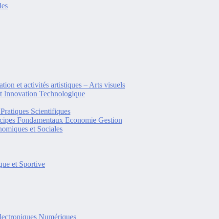
les
tion et activités artistiques – Arts visuels
et Innovation Technologique
Pratiques Scientifiques
ncipes Fondamentaux Economie Gestion
omiques et Sociales
ue et Sportive
lectroniques Numériques