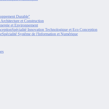
eloppement Durable''
é Architecture et Construction
Energie et Environnement
Spécialité Innovation Technologique et Eco Conception
Spécialité Système de l'Information et Numérique
ues