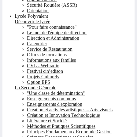
Sécurité Routière (ASSR)
Orientation
Lycée Polyvalent
Découvrir le lycée
"Pour faire connaissance"
Le mot de l'équipe de direction
Direction et Administration
Calendrier
Service de Restauration
Offres de formations
Informations aux familles
CVL - Webradio
Festival cin’edison
Projets Culturels
Option EPS
La Seconde Générale
''Une classe de détermination''
Enseignements communs
Enseignements d'exploration
Création et activités artistiques – Arts visuels
Création et Innovation Technologique
Littérature et Société
Méthodes et Pratiques Scientifiques
Principes Fondamentaux Economie Gestion