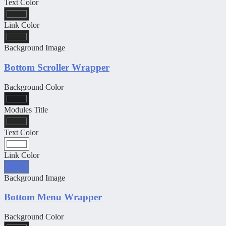
Text Color
Link Color
Background Image
Bottom Scroller Wrapper
Background Color
Modules Title
Text Color
Link Color
Background Image
Bottom Menu Wrapper
Background Color