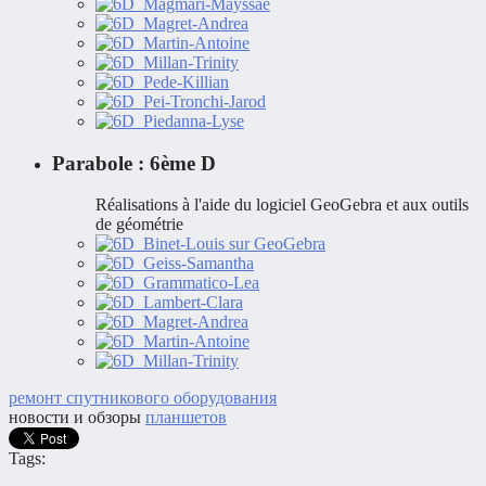
Parabole : 6ème D
Réalisations à l'aide du logiciel GeoGebra et aux outils
de géométrie
ремонт спутникового оборудования
новости и обзоры
планшетов
Tags: