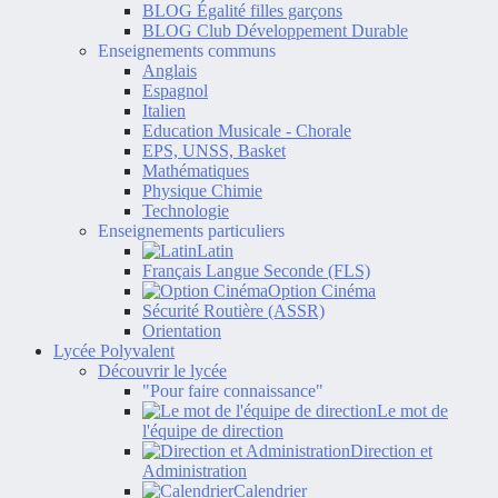
BLOG Égalité filles garçons
BLOG Club Développement Durable
Enseignements communs
Anglais
Espagnol
Italien
Education Musicale - Chorale
EPS, UNSS, Basket
Mathématiques
Physique Chimie
Technologie
Enseignements particuliers
Latin
Français Langue Seconde (FLS)
Option Cinéma
Sécurité Routière (ASSR)
Orientation
Lycée Polyvalent
Découvrir le lycée
"Pour faire connaissance"
Le mot de
l'équipe de direction
Direction et
Administration
Calendrier