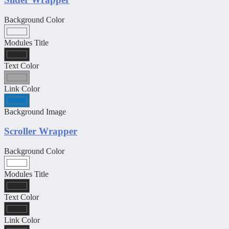
Background Color
Modules Title
Text Color
Link Color
Background Image
Scroller Wrapper
Background Color
Modules Title
Text Color
Link Color