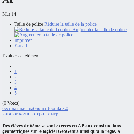
Mar 14
Taille de police
Réduire la taille de la police
Augmenter la taille de police
Imprimer
E-mail
Évaluer cet élément
1
2
3
4
5
(0 Votes)
бесплатные шаблоны Joomla 3.0
каталог компьютерных игр
Des élèves de 6ème se sont exercés en AP aux constructions
géométriques sur le logiciel GeoGebra ainsi qu'à la règle, à