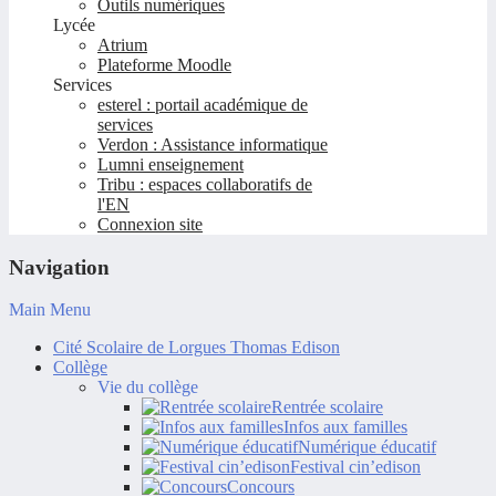
Outils numériques
Lycée
Atrium
Plateforme Moodle
Services
esterel : portail académique de
services
Verdon : Assistance informatique
Lumni enseignement
Tribu : espaces collaboratifs de
l'EN
Connexion site
Navigation
Main Menu
Cité Scolaire de Lorgues Thomas Edison
Collège
Vie du collège
Rentrée scolaire
Infos aux familles
Numérique éducatif
Festival cin’edison
Concours