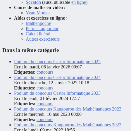
Scratch
(aussi utilisable
en ligne
)
Cours de maths en vidéo :
Yvan Monka
Aides et exercices en ligne :
Mathenpoche
Permis rapporteur
Calcul littéral
Autres exerciseurs
Dans la même catégorie
Podium du concours Castor Informatique 2025
Ecrit le mardi, 06 janvier 2026 00:07
Etiquettes:
concours
Podium du concours Castor Informatique 2024
Ecrit le dimanche, 12 janvier 2025 10:18
Etiquettes:
concours
Podium du concours Castor Informatique 2023
Ecrit le jeudi, 01 février 2024 17:57
Etiquettes:
concours
Podium du concours Kangourou des Mathématiques 2023
Ecrit le mercredi, 10 mai 2023 00:00
Etiquettes:
concours
Podium du concours Kangourou des Mathématiques 2022
Ecrit le lundi, 09 mai 2022 18:56