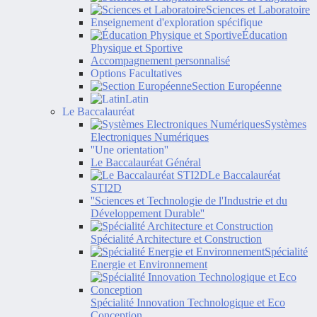
Sciences et Laboratoire
Enseignement d'exploration spécifique
Éducation
Physique et Sportive
Accompagnement personnalisé
Options Facultatives
Section Européenne
Latin
Le Baccalauréat
Systèmes
Electroniques Numériques
''Une orientation''
Le Baccalauréat Général
Le Baccalauréat
STI2D
''Sciences et Technologie de l'Industrie et du
Développement Durable''
Spécialité Architecture et Construction
Spécialité
Energie et Environnement
Spécialité Innovation Technologique et Eco
Conception