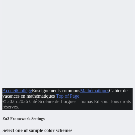
Accueil
Collège
Enseignements communs
Mathématiques
Cahier de
vacances en mathématiques
Top of Page
© 2025-2026 Cité Scolaire de Lorgues Thomas Edison. Tous droits
réservés.
Zo2 Framework Settings
Select one of sample color schemes