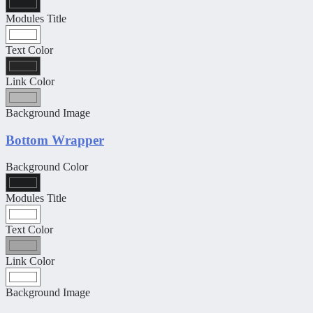
Modules Title
Text Color
Link Color
Background Image
Bottom Wrapper
Background Color
Modules Title
Text Color
Link Color
Background Image