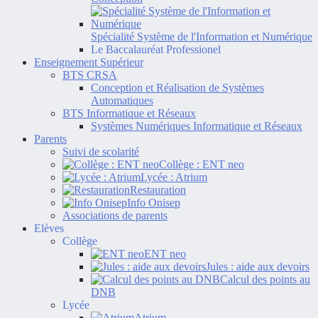
Spécialité Système de l'Information et Numérique
Le Baccalauréat Professionel
Enseignement Supérieur
BTS CRSA
Conception et Réalisation de Systèmes
Automatiques
BTS Informatique et Réseaux
Systèmes Numériques Informatique et Réseaux
Parents
Suivi de scolarité
Collège : ENT neo
Lycée : Atrium
Restauration
Info Onisep
Associations de parents
Elèves
Collège
ENT neo
Jules : aide aux devoirs
Calcul des points au
DNB
Lycée
Atrium