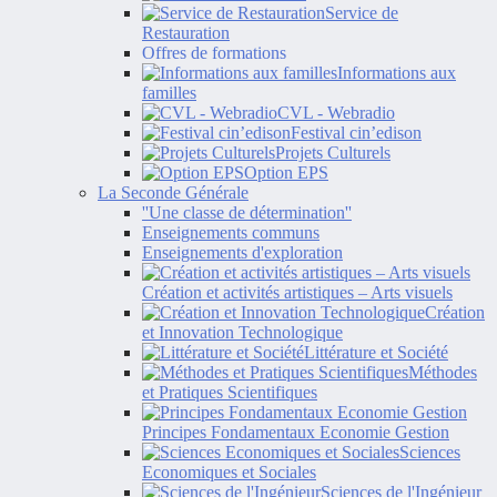
Service de
Restauration
Offres de formations
Informations aux
familles
CVL - Webradio
Festival cin’edison
Projets Culturels
Option EPS
La Seconde Générale
''Une classe de détermination''
Enseignements communs
Enseignements d'exploration
Création et activités artistiques – Arts visuels
Création
et Innovation Technologique
Littérature et Société
Méthodes
et Pratiques Scientifiques
Principes Fondamentaux Economie Gestion
Sciences
Economiques et Sociales
Sciences de l'Ingénieur