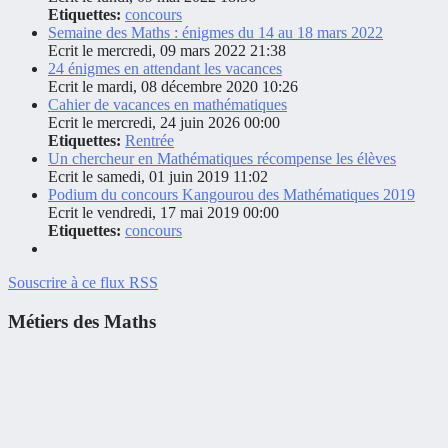
Etiquettes:
concours
Semaine des Maths : énigmes du 14 au 18 mars 2022
Ecrit le mercredi, 09 mars 2022 21:38
24 énigmes en attendant les vacances
Ecrit le mardi, 08 décembre 2020 10:26
Cahier de vacances en mathématiques
Ecrit le mercredi, 24 juin 2026 00:00
Etiquettes:
Rentrée
Un chercheur en Mathématiques récompense les élèves
Ecrit le samedi, 01 juin 2019 11:02
Podium du concours Kangourou des Mathématiques 2019
Ecrit le vendredi, 17 mai 2019 00:00
Etiquettes:
concours
Souscrire à ce flux RSS
Métiers des Maths