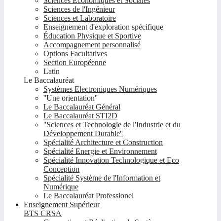
Sciences Economiques et Sociales
Sciences de l'Ingénieur
Sciences et Laboratoire
Enseignement d'exploration spécifique
Éducation Physique et Sportive
Accompagnement personnalisé
Options Facultatives
Section Européenne
Latin
Le Baccalauréat
Systèmes Electroniques Numériques
''Une orientation''
Le Baccalauréat Général
Le Baccalauréat STI2D
''Sciences et Technologie de l'Industrie et du
Développement Durable''
Spécialité Architecture et Construction
Spécialité Energie et Environnement
Spécialité Innovation Technologique et Eco
Conception
Spécialité Système de l'Information et
Numérique
Le Baccalauréat Professionel
Enseignement Supérieur
BTS CRSA