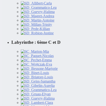
Labyrinthe : 6ème C et D