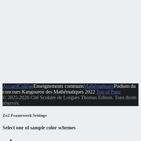
Accueil
Collège
Enseignements communs
Mathématiques
Podium du
concours Kangourou des Mathématiques 2022
Top of Page
© 2025-2026 Cité Scolaire de Lorgues Thomas Edison. Tous droits
réservés.
Zo2 Framework Settings
Select one of sample color schemes