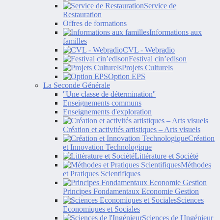
Service de
Restauration
Offres de formations
Informations aux
familles
CVL - Webradio
Festival cin’edison
Projets Culturels
Option EPS
La Seconde Générale
''Une classe de détermination''
Enseignements communs
Enseignements d'exploration
Création et activités artistiques – Arts visuels
Création
et Innovation Technologique
Littérature et Société
Méthodes
et Pratiques Scientifiques
Principes Fondamentaux Economie Gestion
Sciences
Economiques et Sociales
Sciences de l'Ingénieur