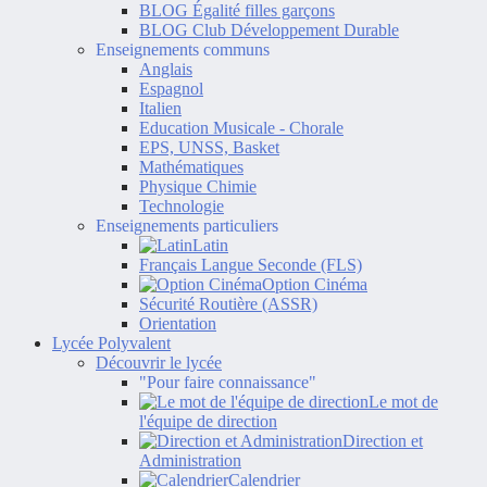
BLOG Égalité filles garçons
BLOG Club Développement Durable
Enseignements communs
Anglais
Espagnol
Italien
Education Musicale - Chorale
EPS, UNSS, Basket
Mathématiques
Physique Chimie
Technologie
Enseignements particuliers
Latin
Français Langue Seconde (FLS)
Option Cinéma
Sécurité Routière (ASSR)
Orientation
Lycée Polyvalent
Découvrir le lycée
"Pour faire connaissance"
Le mot de
l'équipe de direction
Direction et
Administration
Calendrier