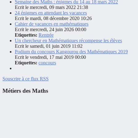
Semaine des Maths : énigmes du 14 au 18 mars 2022
Ecrit le mercredi, 09 mars 2022 21:38
24 énigmes en attendant les vacances
Ecrit le mardi, 08 décembre 2020 10:26
Cahier de vacances en mathématiques
Ecrit le mercredi, 24 juin 2026 00:00
Etiquettes:
Rentrée
Un chercheur en Mathématiques récompense les élèves
Ecrit le samedi, 01 juin 2019 11:02
Podium du concours Kangourou des Mathématiques 2019
Ecrit le vendredi, 17 mai 2019 00:00
Etiquettes:
concours
Souscrire à ce flux RSS
Métiers des Maths