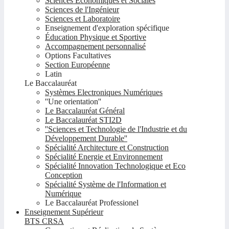
Sciences Economiques et Sociales
Sciences de l'Ingénieur
Sciences et Laboratoire
Enseignement d'exploration spécifique
Éducation Physique et Sportive
Accompagnement personnalisé
Options Facultatives
Section Européenne
Latin
Le Baccalauréat
Systèmes Electroniques Numériques
''Une orientation''
Le Baccalauréat Général
Le Baccalauréat STI2D
''Sciences et Technologie de l'Industrie et du
Développement Durable''
Spécialité Architecture et Construction
Spécialité Energie et Environnement
Spécialité Innovation Technologique et Eco
Conception
Spécialité Système de l'Information et
Numérique
Le Baccalauréat Professionel
Enseignement Supérieur
BTS CRSA