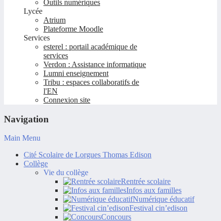
Outils numériques
Lycée
Atrium
Plateforme Moodle
Services
esterel : portail académique de
services
Verdon : Assistance informatique
Lumni enseignement
Tribu : espaces collaboratifs de
l'EN
Connexion site
Navigation
Main Menu
Cité Scolaire de Lorgues Thomas Edison
Collège
Vie du collège
Rentrée scolaire
Infos aux familles
Numérique éducatif
Festival cin’edison
Concours