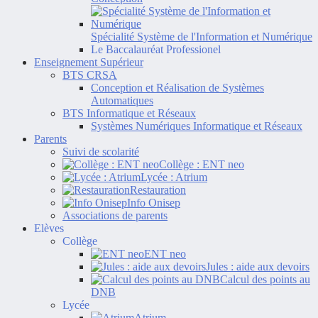
Spécialité Système de l'Information et Numérique
Le Baccalauréat Professionel
Enseignement Supérieur
BTS CRSA
Conception et Réalisation de Systèmes
Automatiques
BTS Informatique et Réseaux
Systèmes Numériques Informatique et Réseaux
Parents
Suivi de scolarité
Collège : ENT neo
Lycée : Atrium
Restauration
Info Onisep
Associations de parents
Elèves
Collège
ENT neo
Jules : aide aux devoirs
Calcul des points au
DNB
Lycée
Atrium