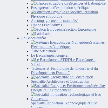
Sciences et Laboratoire
Enseignement d'exploration spécifique
Éducation
Physique et Sportive
Accompagnement personnalisé
Options Facultatives
Section Européenne
Latin
Le Baccalauréat
Systèmes
Electroniques Numériques
''Une orientation''
Le Baccalauréat Général
Le Baccalauréat
STI2D
''Sciences et Technologie de l'Industrie et du
Développement Durable''
Spécialité Architecture et Construction
Spécialité
Energie et Environnement
Spécialité Innovation Technologique et Eco
Conception