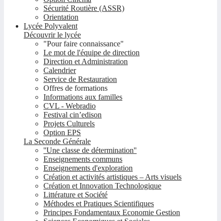
Sécurité Routière (ASSR)
Orientation
Lycée Polyvalent
Découvrir le lycée
"Pour faire connaissance"
Le mot de l'équipe de direction
Direction et Administration
Calendrier
Service de Restauration
Offres de formations
Informations aux familles
CVL - Webradio
Festival cin’edison
Projets Culturels
Option EPS
La Seconde Générale
''Une classe de détermination''
Enseignements communs
Enseignements d'exploration
Création et activités artistiques – Arts visuels
Création et Innovation Technologique
Littérature et Société
Méthodes et Pratiques Scientifiques
Principes Fondamentaux Economie Gestion