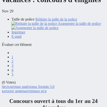
Nov 29
Taille de police
Réduire la taille de la police
Augmenter la taille de police
Imprimer
E-mail
Évaluer cet élément
1
2
3
4
5
(0 Votes)
бесплатные шаблоны Joomla 3.0
каталог компьютерных игр
Concours ouvert à tous du 1er au 24