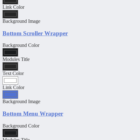
Link Color
Background Image
Bottom Scroller Wrapper
Background Color
Modules Title
Text Color
Link Color
Background Image
Bottom Menu Wrapper
Background Color
Modules Title