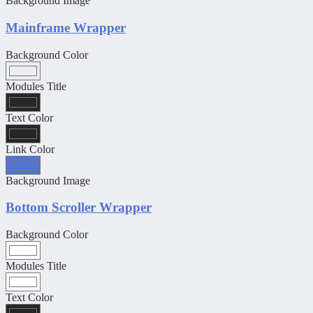
Background Image
Mainframe Wrapper
Background Color
Modules Title
Text Color
Link Color
Background Image
Bottom Scroller Wrapper
Background Color
Modules Title
Text Color