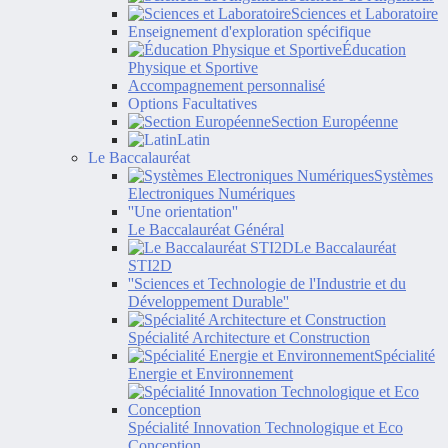
Sciences et Laboratoire
Enseignement d'exploration spécifique
Éducation
Physique et Sportive
Accompagnement personnalisé
Options Facultatives
Section Européenne
Latin
Le Baccalauréat
Systèmes
Electroniques Numériques
''Une orientation''
Le Baccalauréat Général
Le Baccalauréat
STI2D
''Sciences et Technologie de l'Industrie et du
Développement Durable''
Spécialité Architecture et Construction
Spécialité
Energie et Environnement
Spécialité Innovation Technologique et Eco
Conception