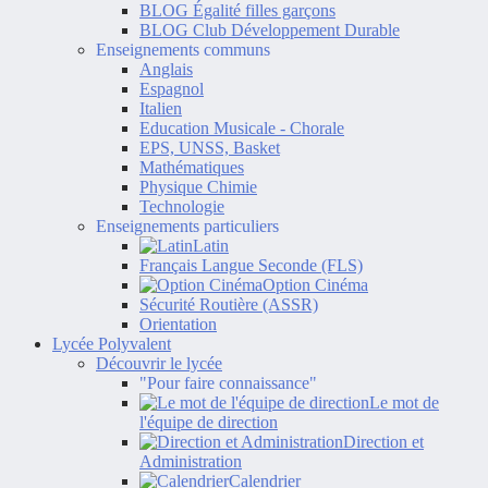
BLOG Égalité filles garçons
BLOG Club Développement Durable
Enseignements communs
Anglais
Espagnol
Italien
Education Musicale - Chorale
EPS, UNSS, Basket
Mathématiques
Physique Chimie
Technologie
Enseignements particuliers
Latin
Français Langue Seconde (FLS)
Option Cinéma
Sécurité Routière (ASSR)
Orientation
Lycée Polyvalent
Découvrir le lycée
"Pour faire connaissance"
Le mot de
l'équipe de direction
Direction et
Administration
Calendrier