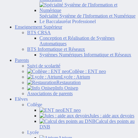
Spécialité Système de l'Information et Numérique
Le Baccalauréat Professionel
Enseignement Supérieur
BTS CRSA
Conception et Réalisation de Systèmes
Automatiques
BTS Informatique et Réseaux
Systèmes Numériques Informatique et Réseaux
Parents
Suivi de scolarité
Collège : ENT neo
Lycée : Atrium
Restauration
Info Onisep
Associations de parents
Elèves
Collège
ENT neo
Jules : aide aux devoirs
Calcul des points au
DNB
Lycée
Atrium