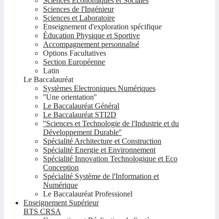
Sciences Economiques et Sociales
Sciences de l'Ingénieur
Sciences et Laboratoire
Enseignement d'exploration spécifique
Éducation Physique et Sportive
Accompagnement personnalisé
Options Facultatives
Section Européenne
Latin
Le Baccalauréat
Systèmes Electroniques Numériques
''Une orientation''
Le Baccalauréat Général
Le Baccalauréat STI2D
''Sciences et Technologie de l'Industrie et du
Développement Durable''
Spécialité Architecture et Construction
Spécialité Energie et Environnement
Spécialité Innovation Technologique et Eco
Conception
Spécialité Système de l'Information et
Numérique
Le Baccalauréat Professionel
Enseignement Supérieur
BTS CRSA