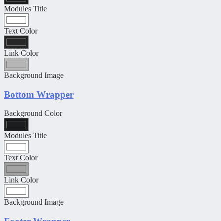
Modules Title
Text Color
Link Color
Background Image
Bottom Wrapper
Background Color
Modules Title
Text Color
Link Color
Background Image