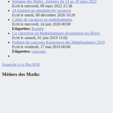
Semaine des Maths : énigmes du 14 au 18 mars 2022
Ecrit le mercredi, 09 mars 2022 21:38
24 énigmes en attendant les vacances
Ecrit le mardi, 08 décembre 2020 10:26
Cahier de vacances en mathématiques
Ecrit le mercredi, 24 juin 2026 00:00
Etiquettes:
Rentrée
Un chercheur en Mathématiques récompense les élèves
Ecrit le samedi, 01 juin 2019 11:02
Podium du concours Kangourou des Mathématiques 2019
Ecrit le vendredi, 17 mai 2019 00:00
Etiquettes:
concours
Souscrire à ce flux RSS
Métiers des Maths