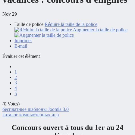
Nov 29
Taille de police
Réduire la taille de la police
Augmenter la taille de police
Imprimer
E-mail
Évaluer cet élément
1
2
3
4
5
(0 Votes)
бесплатные шаблоны Joomla 3.0
каталог компьютерных игр
Concours ouvert à tous du 1er au 24