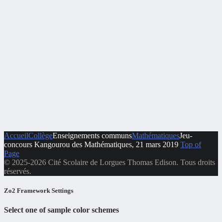
Accueil
Collège
Enseignements communs
Mathématiques
Jeu-
concours Kangourou des Mathématiques, 21 mars 2019
Top of
Page
© 2025-2026 Cité Scolaire de Lorgues Thomas Edison. Tous droits
réservés.
Zo2 Framework Settings
Select one of sample color schemes