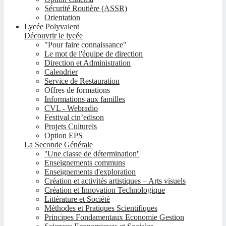
Sécurité Routière (ASSR)
Orientation
Lycée Polyvalent
Découvrir le lycée
"Pour faire connaissance"
Le mot de l'équipe de direction
Direction et Administration
Calendrier
Service de Restauration
Offres de formations
Informations aux familles
CVL - Webradio
Festival cin’edison
Projets Culturels
Option EPS
La Seconde Générale
''Une classe de détermination''
Enseignements communs
Enseignements d'exploration
Création et activités artistiques – Arts visuels
Création et Innovation Technologique
Littérature et Société
Méthodes et Pratiques Scientifiques
Principes Fondamentaux Economie Gestion