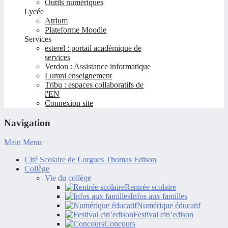
Outils numériques
Lycée
Atrium
Plateforme Moodle
Services
esterel : portail académique de
services
Verdon : Assistance informatique
Lumni enseignement
Tribu : espaces collaboratifs de
l'EN
Connexion site
Navigation
Main Menu
Cité Scolaire de Lorgues Thomas Edison
Collège
Vie du collège
Rentrée scolaire
Infos aux familles
Numérique éducatif
Festival cin’edison
Concours