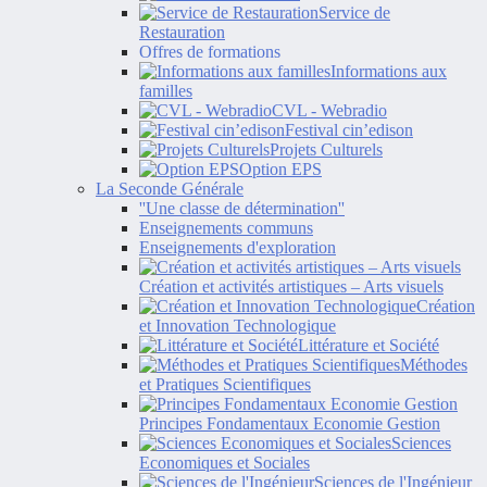
Service de
Restauration
Offres de formations
Informations aux
familles
CVL - Webradio
Festival cin’edison
Projets Culturels
Option EPS
La Seconde Générale
''Une classe de détermination''
Enseignements communs
Enseignements d'exploration
Création et activités artistiques – Arts visuels
Création
et Innovation Technologique
Littérature et Société
Méthodes
et Pratiques Scientifiques
Principes Fondamentaux Economie Gestion
Sciences
Economiques et Sociales
Sciences de l'Ingénieur