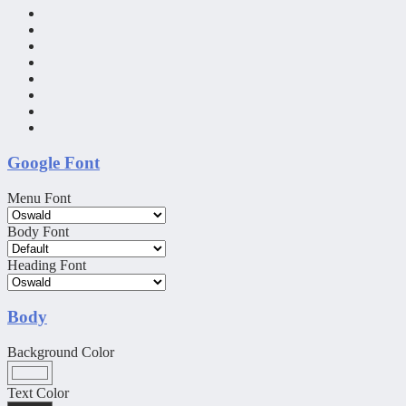
Google Font
Menu Font
Body Font
Heading Font
Body
Background Color
Text Color