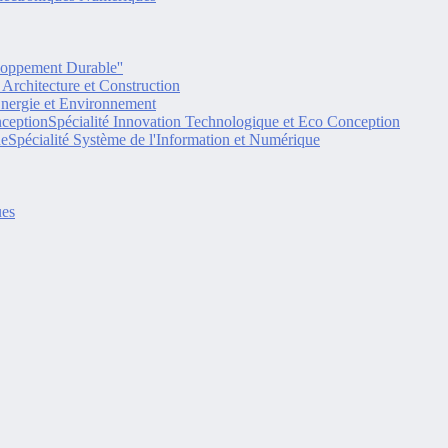
eloppement Durable''
é Architecture et Construction
Energie et Environnement
Spécialité Innovation Technologique et Eco Conception
Spécialité Système de l'Information et Numérique
ues