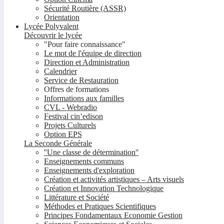
Sécurité Routière (ASSR)
Orientation
Lycée Polyvalent
Découvrir le lycée
"Pour faire connaissance"
Le mot de l'équipe de direction
Direction et Administration
Calendrier
Service de Restauration
Offres de formations
Informations aux familles
CVL - Webradio
Festival cin’edison
Projets Culturels
Option EPS
La Seconde Générale
''Une classe de détermination''
Enseignements communs
Enseignements d'exploration
Création et activités artistiques – Arts visuels
Création et Innovation Technologique
Littérature et Société
Méthodes et Pratiques Scientifiques
Principes Fondamentaux Economie Gestion