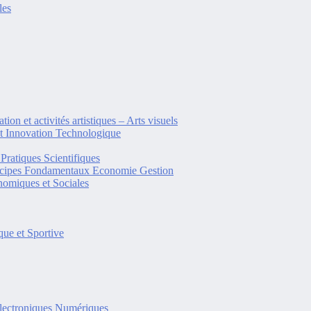
les
tion et activités artistiques – Arts visuels
et Innovation Technologique
Pratiques Scientifiques
ncipes Fondamentaux Economie Gestion
omiques et Sociales
ue et Sportive
lectroniques Numériques