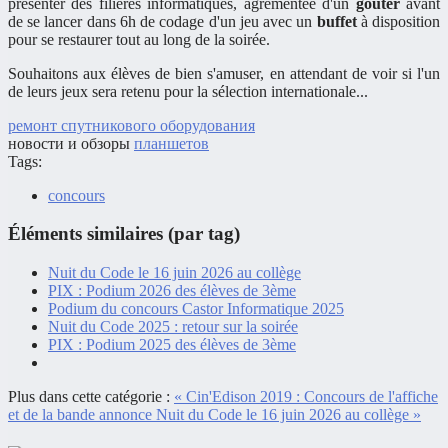
présenter des filières informatiques, agrémentée d'un
goûter
avant
de se lancer dans 6h de codage d'un jeu avec un
buffet
à disposition
pour se restaurer tout au long de la soirée.
Souhaitons aux élèves de bien s'amuser, en attendant de voir si l'un
de leurs jeux sera retenu pour la sélection internationale...
ремонт спутникового оборудования
новости и обзоры
планшетов
Tags:
concours
Éléments similaires (par tag)
Nuit du Code le 16 juin 2026 au collège
PIX : Podium 2026 des élèves de 3ème
Podium du concours Castor Informatique 2025
Nuit du Code 2025 : retour sur la soirée
PIX : Podium 2025 des élèves de 3ème
Plus dans cette catégorie :
« Cin'Edison 2019 : Concours de l'affiche
et de la bande annonce
Nuit du Code le 16 juin 2026 au collège »