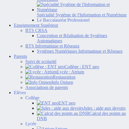
Spécialité Système de l'Information et Numérique
Le Baccalauréat Professionel
Enseignement Supérieur
BTS CRSA
Conception et Réalisation de Systèmes
Automatiques
BTS Informatique et Réseaux
Systèmes Numériques Informatique et Réseaux
Parents
Suivi de scolarité
Collège : ENT neo
Lycée : Atrium
Restauration
Info Onisep
Associations de parents
Elèves
Collège
ENT neo
Jules : aide aux devoirs
Calcul des points au
DNB
Lycée
Atrium