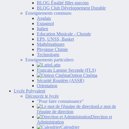
BLOG Égalité filles garçons
BLOG Club Développement Durable
Enseignements communs
Anglais
Espagnol
Italien
Education Musicale - Chorale
EPS, UNSS, Basket
Mathématiques
Physique Chimie
Technologie
Enseignements particuliers
Latin
Français Langue Seconde (FLS)
Option Cinéma
Sécurité Routière (ASSR)
Orientation
Lycée Polyvalent
Découvrir le lycée
"Pour faire connaissance"
Le mot de
l'équipe de direction
Direction et
Administration
Calendrier