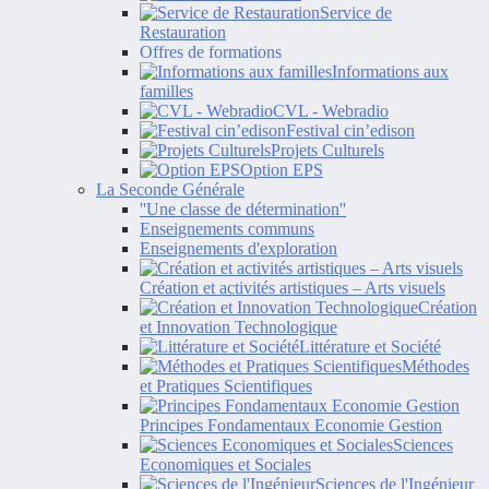
Service de
Restauration
Offres de formations
Informations aux
familles
CVL - Webradio
Festival cin’edison
Projets Culturels
Option EPS
La Seconde Générale
''Une classe de détermination''
Enseignements communs
Enseignements d'exploration
Création et activités artistiques – Arts visuels
Création
et Innovation Technologique
Littérature et Société
Méthodes
et Pratiques Scientifiques
Principes Fondamentaux Economie Gestion
Sciences
Economiques et Sociales
Sciences de l'Ingénieur