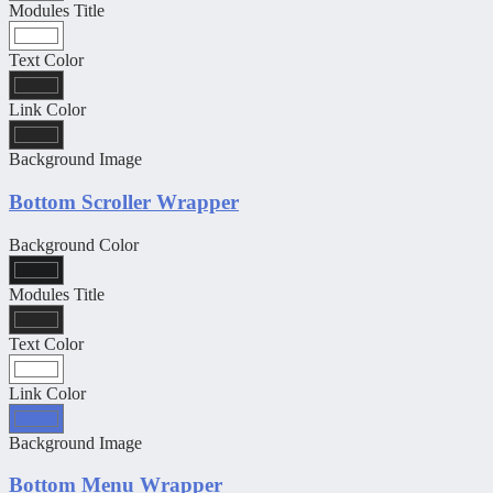
Modules Title
Text Color
Link Color
Background Image
Bottom Scroller Wrapper
Background Color
Modules Title
Text Color
Link Color
Background Image
Bottom Menu Wrapper