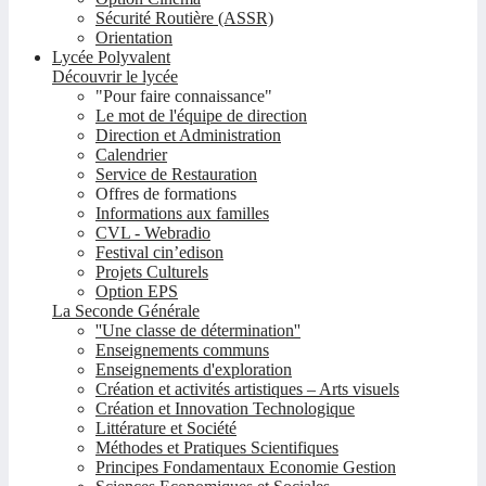
Sécurité Routière (ASSR)
Orientation
Lycée Polyvalent
Découvrir le lycée
"Pour faire connaissance"
Le mot de l'équipe de direction
Direction et Administration
Calendrier
Service de Restauration
Offres de formations
Informations aux familles
CVL - Webradio
Festival cin’edison
Projets Culturels
Option EPS
La Seconde Générale
''Une classe de détermination''
Enseignements communs
Enseignements d'exploration
Création et activités artistiques – Arts visuels
Création et Innovation Technologique
Littérature et Société
Méthodes et Pratiques Scientifiques
Principes Fondamentaux Economie Gestion