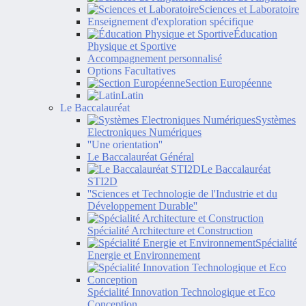
Sciences et Laboratoire
Enseignement d'exploration spécifique
Éducation
Physique et Sportive
Accompagnement personnalisé
Options Facultatives
Section Européenne
Latin
Le Baccalauréat
Systèmes
Electroniques Numériques
''Une orientation''
Le Baccalauréat Général
Le Baccalauréat
STI2D
''Sciences et Technologie de l'Industrie et du
Développement Durable''
Spécialité Architecture et Construction
Spécialité
Energie et Environnement
Spécialité Innovation Technologique et Eco
Conception