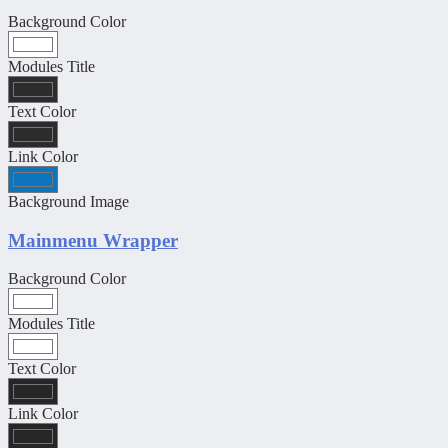
Background Color
Modules Title
Text Color
Link Color
Background Image
Mainmenu Wrapper
Background Color
Modules Title
Text Color
Link Color