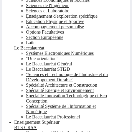
Sciences Economiques et Sociales
Sciences de l'Ingénieur
Sciences et Laboratoire
Enseignement d'exploration spécifique
Éducation Physique et Sportive
Accompagnement personnalisé
Options Facultatives
Section Européenne
Latin
Le Baccalauréat
Systèmes Electroniques Numériques
''Une orientation''
Le Baccalauréat Général
Le Baccalauréat STI2D
''Sciences et Technologie de l'Industrie et du
Développement Durable''
Spécialité Architecture et Construction
Spécialité Energie et Environnement
Spécialité Innovation Technologique et Eco
Conception
Spécialité Système de l'Information et
Numérique
Le Baccalauréat Professionel
Enseignement Supérieur
BTS CRSA