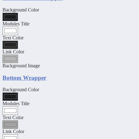
Background Color
Modules Title
Text Color
Link Color
Background Image
Bottom Wrapper
Background Color
Modules Title
Text Color
Link Color