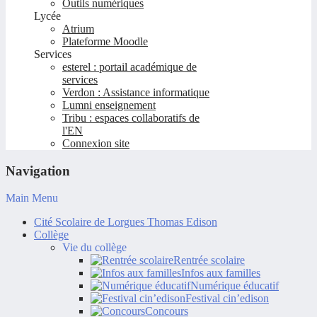
Outils numériques
Lycée
Atrium
Plateforme Moodle
Services
esterel : portail académique de
services
Verdon : Assistance informatique
Lumni enseignement
Tribu : espaces collaboratifs de
l'EN
Connexion site
Navigation
Main Menu
Cité Scolaire de Lorgues Thomas Edison
Collège
Vie du collège
Rentrée scolaire
Infos aux familles
Numérique éducatif
Festival cin’edison
Concours