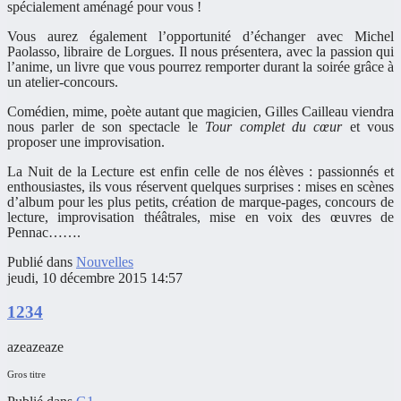
spécialement aménagé pour vous !
Vous aurez également l’opportunité d’échanger avec Michel
Paolasso, libraire de Lorgues. Il nous présentera, avec la passion qui
l’anime, un livre que vous pourrez remporter durant la soirée grâce à
un atelier-concours.
Comédien, mime, poète autant que magicien, Gilles Cailleau viendra
nous parler de son spectacle le
Tour complet du cœur
et vous
proposer une improvisation.
La Nuit de la Lecture est enfin celle de nos élèves : passionnés et
enthousiastes, ils vous réservent quelques surprises : mises en scènes
d’album pour les plus petits, création de marque-pages, concours de
lecture, improvisation théâtrales, mise en voix des œuvres de
Pennac…….
Publié dans
Nouvelles
jeudi, 10 décembre 2015 14:57
1234
azeazeaze
Gros titre