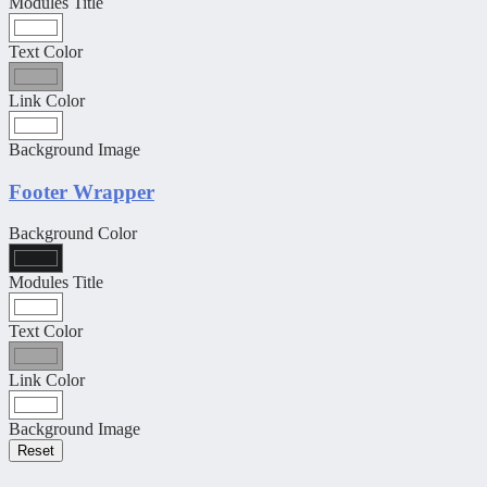
Modules Title
Text Color
Link Color
Background Image
Footer Wrapper
Background Color
Modules Title
Text Color
Link Color
Background Image