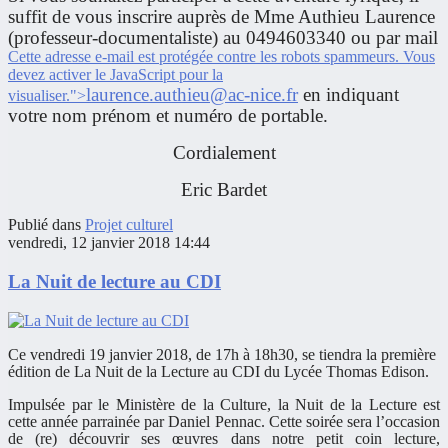
suffit de vous inscrire auprès de Mme Authieu Laurence
(professeur-documentaliste) au 0494603340 ou par mail
Cette adresse e-mail est protégée contre les robots spammeurs. Vous
devez activer le JavaScript pour la
laurence.authieu@ac-nice.fr
en indiquant
visualiser.
">
votre nom prénom et numéro de portable.
Cordialement
Eric Bardet
Publié dans
Projet culturel
vendredi, 12 janvier 2018 14:44
La Nuit de lecture au CDI
Ce vendredi 19 janvier 2018, de 17h à 18h30, se tiendra la première
édition de La Nuit de la Lecture au CDI du Lycée Thomas Edison.
Impulsée par le Ministère de la Culture, la Nuit de la Lecture est
cette année parrainée par Daniel Pennac. Cette soirée sera l’occasion
de (re) découvrir ses œuvres dans notre petit coin lecture,