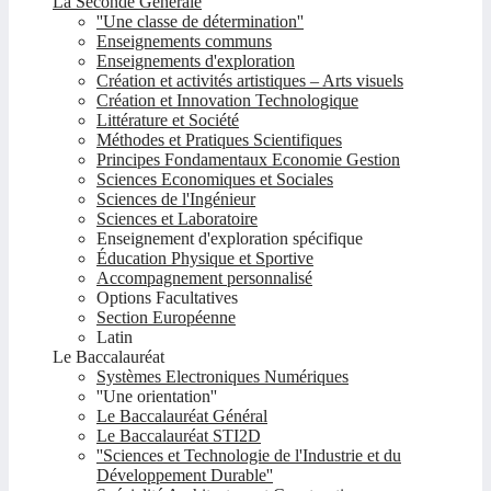
La Seconde Générale
''Une classe de détermination''
Enseignements communs
Enseignements d'exploration
Création et activités artistiques – Arts visuels
Création et Innovation Technologique
Littérature et Société
Méthodes et Pratiques Scientifiques
Principes Fondamentaux Economie Gestion
Sciences Economiques et Sociales
Sciences de l'Ingénieur
Sciences et Laboratoire
Enseignement d'exploration spécifique
Éducation Physique et Sportive
Accompagnement personnalisé
Options Facultatives
Section Européenne
Latin
Le Baccalauréat
Systèmes Electroniques Numériques
''Une orientation''
Le Baccalauréat Général
Le Baccalauréat STI2D
''Sciences et Technologie de l'Industrie et du
Développement Durable''