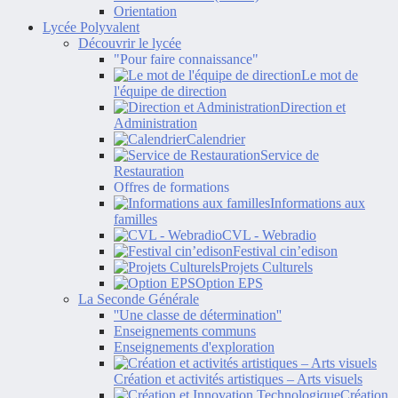
Orientation
Lycée Polyvalent
Découvrir le lycée
"Pour faire connaissance"
Le mot de
l'équipe de direction
Direction et
Administration
Calendrier
Service de
Restauration
Offres de formations
Informations aux
familles
CVL - Webradio
Festival cin’edison
Projets Culturels
Option EPS
La Seconde Générale
''Une classe de détermination''
Enseignements communs
Enseignements d'exploration
Création et activités artistiques – Arts visuels
Création