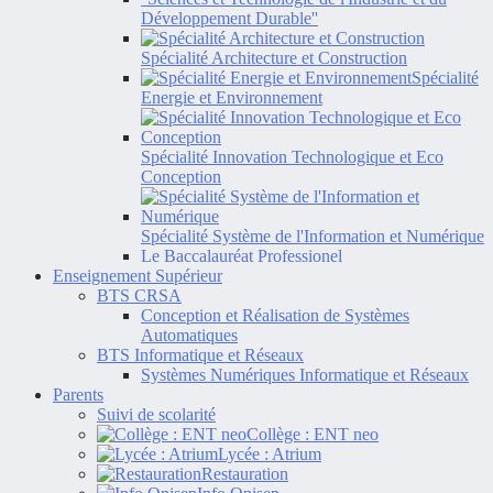
Développement Durable''
Spécialité Architecture et Construction
Spécialité
Energie et Environnement
Spécialité Innovation Technologique et Eco
Conception
Spécialité Système de l'Information et Numérique
Le Baccalauréat Professionel
Enseignement Supérieur
BTS CRSA
Conception et Réalisation de Systèmes
Automatiques
BTS Informatique et Réseaux
Systèmes Numériques Informatique et Réseaux
Parents
Suivi de scolarité
Collège : ENT neo
Lycée : Atrium
Restauration