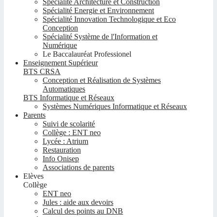
Spécialité Architecture et Construction
Spécialité Energie et Environnement
Spécialité Innovation Technologique et Eco
Conception
Spécialité Système de l'Information et
Numérique
Le Baccalauréat Professionel
Enseignement Supérieur
BTS CRSA
Conception et Réalisation de Systèmes
Automatiques
BTS Informatique et Réseaux
Systèmes Numériques Informatique et Réseaux
Parents
Suivi de scolarité
Collège : ENT neo
Lycée : Atrium
Restauration
Info Onisep
Associations de parents
Elèves
Collège
ENT neo
Jules : aide aux devoirs
Calcul des points au DNB