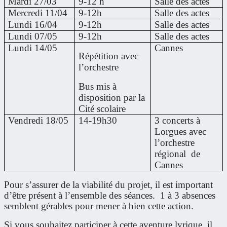
Mardi 27/03
9-12 h
Salle des actes
Mercredi 11/04
9-12h
Salle des actes
Lundi 16/04
9-12h
Salle des actes
Lundi 07/05
9-12h
Salle des actes
Lundi 14/05
Cannes
Répétition avec
l’orchestre
Bus mis à
disposition par la
Cité scolaire
Vendredi 18/05
14-19h30
3 concerts à
Lorgues avec
l’orchestre
régional de
Cannes
Pour s’assurer de la viabilité du projet, il est important
d’être présent à l’ensemble des séances. 1 à 3 absences
semblent gérables pour mener à bien cette action.
Si vous souhaitez participer à cette aventure lyrique, il