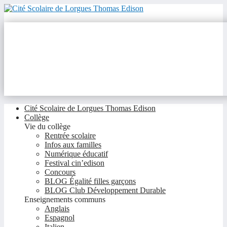
Cité Scolaire de Lorgues Thomas Edison
Collège
Vie du collège
Rentrée scolaire
Infos aux familles
Numérique éducatif
Festival cin’edison
Concours
BLOG Égalité filles garçons
BLOG Club Développement Durable
Enseignements communs
Anglais
Espagnol
Italien