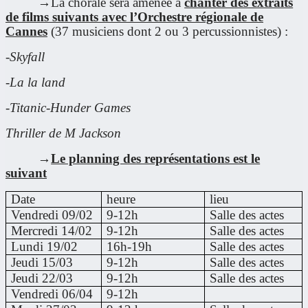
→La chorale sera amenée à
chanter des extraits
de films suivants avec l’Orchestre régionale de
Cannes
(37 musiciens dont 2 ou 3 percussionnistes) :
-Skyfall
-La la land
-Titanic-Hunder Games
Thriller de M Jackson
→
Le planning des représentations est le
suivant
Date
heure
lieu
Vendredi 09/02
9-12h
Salle des actes
Mercredi 14/02
9-12h
Salle des actes
Lundi 19/02
16h-19h
Salle des actes
Jeudi 15/03
9-12h
Salle des actes
Jeudi 22/03
9-12h
Salle des actes
Vendredi 06/04
9-12h